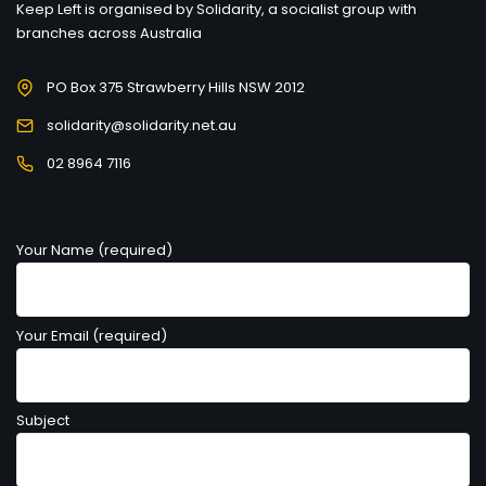
Keep Left is organised by Solidarity, a socialist group with
branches across Australia
PO Box 375 Strawberry Hills NSW 2012
solidarity@solidarity.net.au
02 8964 7116
Your Name (required)
Your Email (required)
Subject