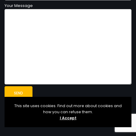
Your Message
This site uses cookies. Find out more about cookies and
how you can refuse them.
I Accept